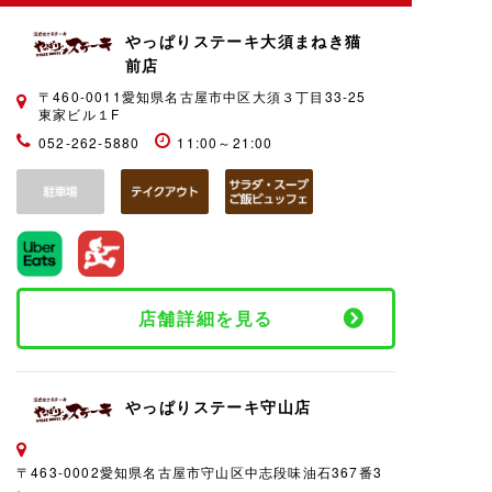
やっぱりステーキ大須まねき猫
前店
〒460-0011愛知県名古屋市中区大須３丁目33-25
東家ビル１F
052-262-5880
11:00～21:00
店舗詳細を見る
やっぱりステーキ守山店
〒463-0002愛知県名古屋市守山区中志段味油石367番3